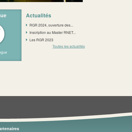
gue
Actualités
RGR 2024, ouverture des...
Inscription au Master RNET...
Les RGR 2023
Toutes les actualités
logue
artenaires