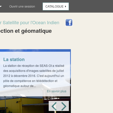
Ouvrir une session
CATALOGUE
r Satellite pour l'Ocean Indien
ection
et géomatique
La station
La station de réception de SEAS-OI a réalisé
des acquisitions d'images satellites de juillet
2012 à décembre 2016. C'est aujourd'hui un
pôle de compétence en télédétection et
géomatique autour de...
En savoir plus