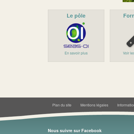
Le pôle
For
En savoir plus
Voir l
Plan du site
Mentions légales
Informatio
Nous suivre sur Facebook