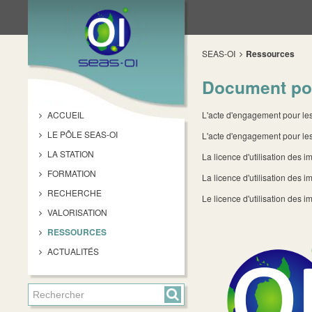
SEAS-OI
Ressources
Document pou
ACCUEIL
L'acte d'engagement pour les 
LE PÔLE SEAS-OI
L'acte d'engagement pour les
LA STATION
La licence d'utilisation des
FORMATION
La licence d'utilisation des 
RECHERCHE
Le licence d'utilisation de
VALORISATION
RESSOURCES
ACTUALITÉS