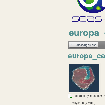
europa_
Téléchargement
europa_ca
Uploaded by
seas-oi
, 01
Moyenne (0 Voter)