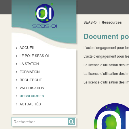
SEAS-OI
Ressources
Document pou
ACCUEIL
L'acte d'engagement pour les 
LE PÔLE SEAS-OI
L'acte d'engagement pour les
LA STATION
La licence d'utilisation des
FORMATION
La licence d'utilisation des 
RECHERCHE
Le licence d'utilisation de
VALORISATION
RESSOURCES
ACTUALITÉS