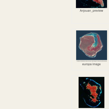
Anjouan_preview
europa image