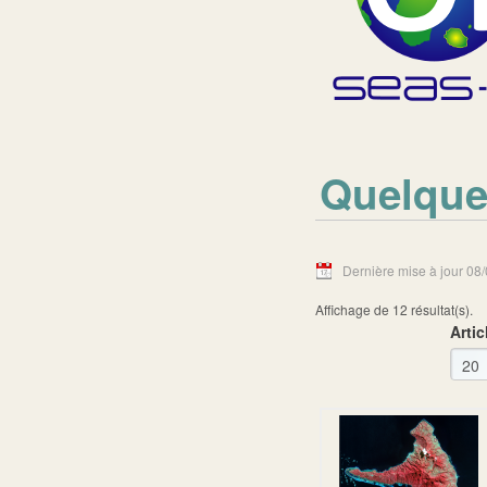
Quelque
Dernière mise à jour 08
Affichage de 12 résultat(s).
Artic