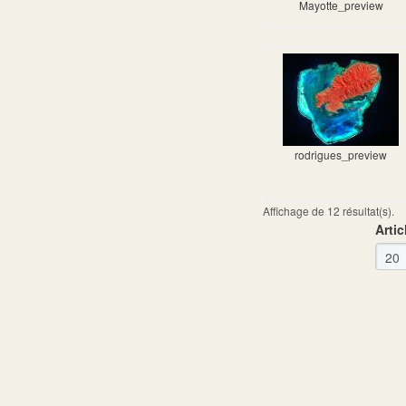
Mayotte_preview
rodrigues_preview
Affichage de 12 résultat(s).
Artic