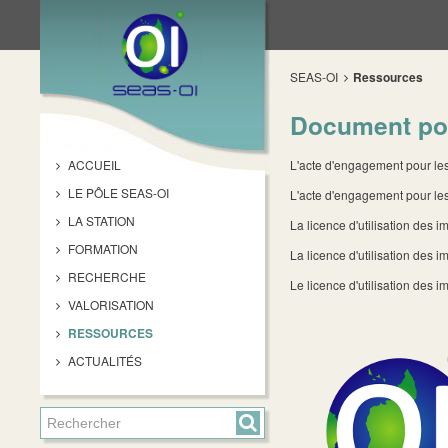
SEAS-OI
Ressources
Document pou
ACCUEIL
L'acte d'engagement pour les 
LE PÔLE SEAS-OI
L'acte d'engagement pour les
LA STATION
La licence d'utilisation des
FORMATION
La licence d'utilisation des 
RECHERCHE
Le licence d'utilisation de
VALORISATION
RESSOURCES
ACTUALITÉS