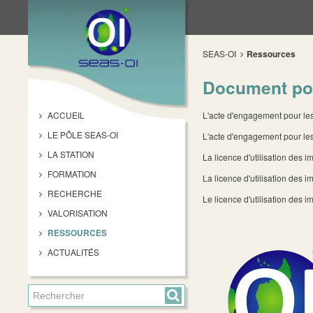
SEAS-OI
Ressources
Document pou
ACCUEIL
L'acte d'engagement pour les 
LE PÔLE SEAS-OI
L'acte d'engagement pour les
LA STATION
La licence d'utilisation des
FORMATION
La licence d'utilisation des 
RECHERCHE
Le licence d'utilisation de
VALORISATION
RESSOURCES
ACTUALITÉS