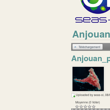
Anjouan
Téléchargement
Anjouan_p
Uploaded by
seas-oi
, 08
Moyenne (0 Voter)