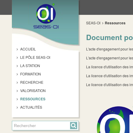
SEAS-OI
Ressources
Document pou
ACCUEIL
L'acte d'engagement pour les 
LE PÔLE SEAS-OI
L'acte d'engagement pour les
LA STATION
La licence d'utilisation des
FORMATION
La licence d'utilisation des 
RECHERCHE
Le licence d'utilisation de
VALORISATION
RESSOURCES
ACTUALITÉS