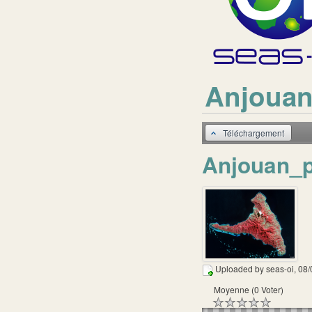
Anjouan
Téléchargement
Anjouan_p
Uploaded by
seas-oi
, 08
Moyenne (0 Voter)