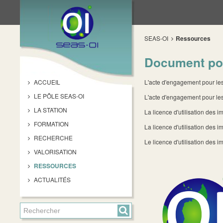
SEAS-OI
Ressources
Document pou
ACCUEIL
L'acte d'engagement pour les 
LE PÔLE SEAS-OI
L'acte d'engagement pour les
LA STATION
La licence d'utilisation des
FORMATION
La licence d'utilisation des 
RECHERCHE
Le licence d'utilisation de
VALORISATION
RESSOURCES
ACTUALITÉS