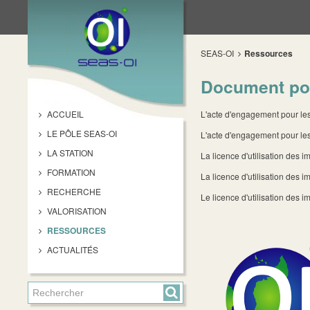
SEAS-OI
Ressources
Document pou
ACCUEIL
L'acte d'engagement pour les 
LE PÔLE SEAS-OI
L'acte d'engagement pour les
LA STATION
La licence d'utilisation des
FORMATION
La licence d'utilisation des 
RECHERCHE
Le licence d'utilisation de
VALORISATION
RESSOURCES
ACTUALITÉS