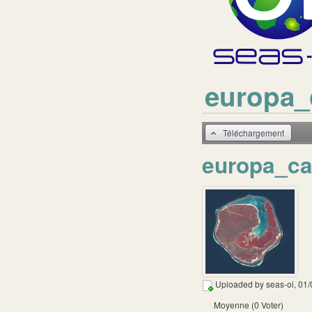
europa_
Téléchargement
europa_ca
Uploaded by
seas-oi
, 01
Moyenne (0 Voter)