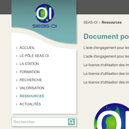
SEAS-OI
Ressources
Document pou
ACCUEIL
L'acte d'engagement pour les 
LE PÔLE SEAS-OI
L'acte d'engagement pour les
LA STATION
La licence d'utilisation des
FORMATION
La licence d'utilisation des 
RECHERCHE
Le licence d'utilisation de
VALORISATION
RESSOURCES
ACTUALITÉS