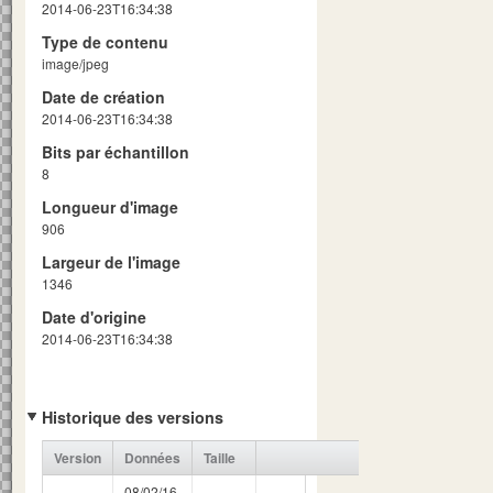
2014-06-23T16:34:38
Type de contenu
image/jpeg
Date de création
2014-06-23T16:34:38
Bits par échantillon
8
Longueur d'image
906
Largeur de l'image
1346
Date d'origine
2014-06-23T16:34:38
Historique des versions
Version
Données
Taille
08/02/16