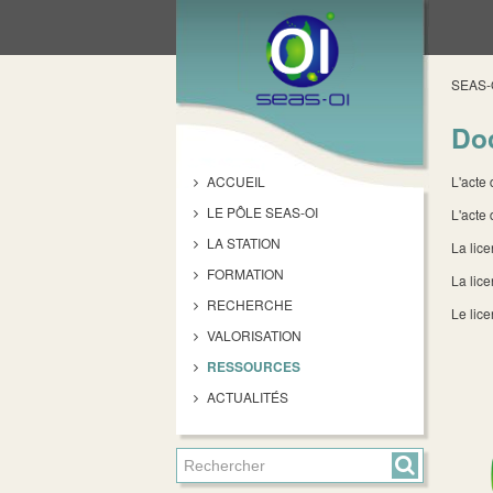
SEAS-
Doc
ACCUEIL
L'acte 
LE PÔLE SEAS-OI
L'acte
LA STATION
La lic
FORMATION
La lice
RECHERCHE
Le lic
VALORISATION
RESSOURCES
ACTUALITÉS