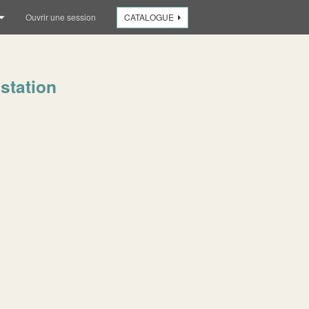
Ouvrir une session
CATALOGUE
station