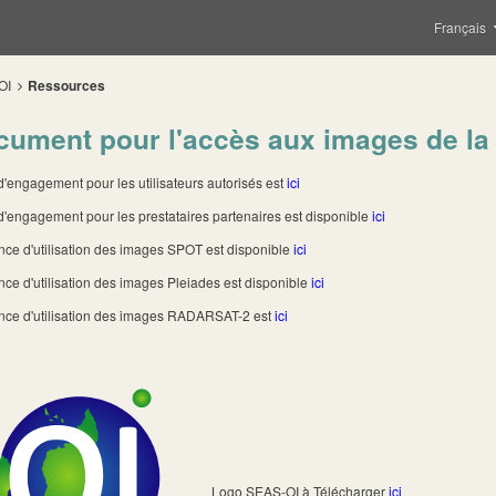
Français
OI
Ressources
ument pour l'accès aux images de la 
d'engagement pour les utilisateurs autorisés est
ici
 d'engagement pour les prestataires partenaires est disponible
ici
ence d'utilisation des images SPOT est disponible
ici
nce d'utilisation des images Pleiades est disponible
ici
ence d'utilisation des images RADARSAT-2 est
ici
Logo SEAS-OI à Télécharger
ici