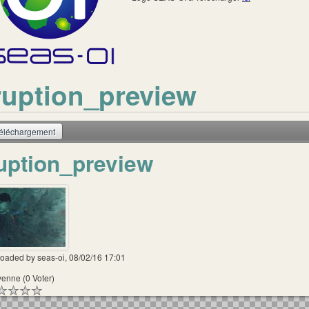
ruption_preview
éléchargement
uption_preview
loaded by
seas-oi
, 08/02/16 17:01
enne (0 Voter)