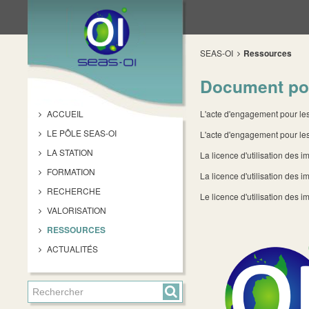
SEAS-OI
Ressources
Document pou
ACCUEIL
L'acte d'engagement pour les 
LE PÔLE SEAS-OI
L'acte d'engagement pour les
LA STATION
La licence d'utilisation des
FORMATION
La licence d'utilisation des 
RECHERCHE
Le licence d'utilisation de
VALORISATION
RESSOURCES
ACTUALITÉS