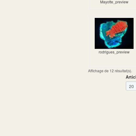
Mayotte_preview
rodrigues_preview
Affichage de 12 résultat(s).
Artic