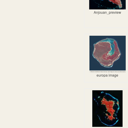
Anjouan_preview
europa image