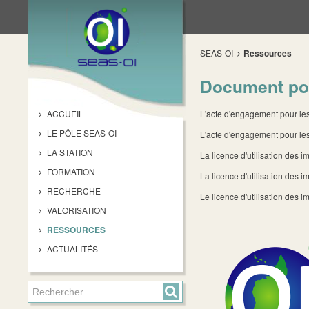
SEAS-OI
Ressources
Document pou
ACCUEIL
L'acte d'engagement pour les 
LE PÔLE SEAS-OI
L'acte d'engagement pour les
LA STATION
La licence d'utilisation des
FORMATION
La licence d'utilisation des 
RECHERCHE
Le licence d'utilisation de
VALORISATION
RESSOURCES
ACTUALITÉS