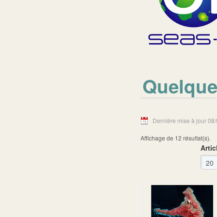
Quelque
Dernière mise à jour 08
Affichage de 12 résultat(s).
Artic