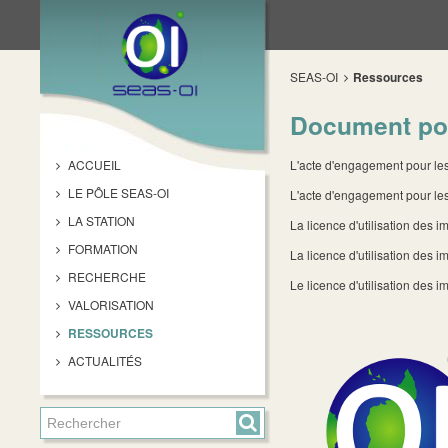
SEAS-OI
Ressources
Document pou
ACCUEIL
L'acte d'engagement pour les 
LE PÔLE SEAS-OI
L'acte d'engagement pour les
LA STATION
La licence d'utilisation des
FORMATION
La licence d'utilisation des 
RECHERCHE
Le licence d'utilisation de
VALORISATION
RESSOURCES
ACTUALITÉS