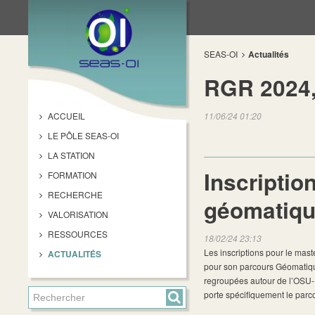
SEAS-OI
Actualités
RGR 2024, 
ACCUEIL
11/06/24 01:20
LE PÔLE SEAS-OI
LA STATION
Inscripti
FORMATION
RECHERCHE
géomatique
VALORISATION
RESSOURCES
18/02/24 23:13
Les inscriptions pour le ma
ACTUALITÉS
pour son parcours Géomatiqu
regroupées autour de l’OSU-
porte spécifiquement le parc