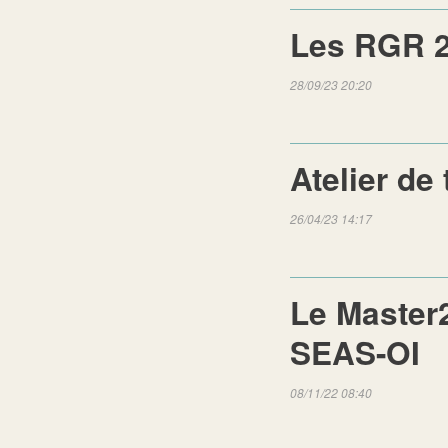
Les RGR 
28/09/23 20:20
Atelier de
26/04/23 14:17
Le Master
SEAS-OI
08/11/22 08:40