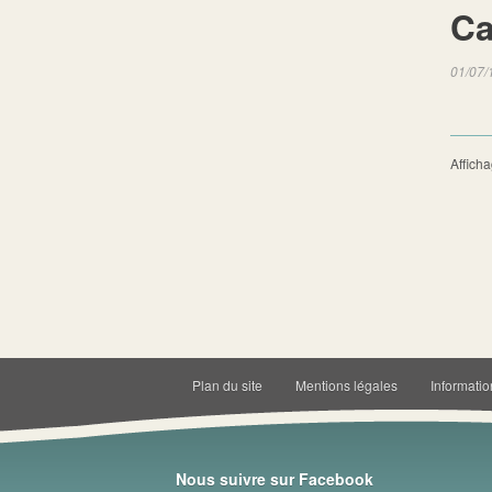
Ca
01/07/
Afficha
Plan du site
Mentions légales
Informatio
Nous suivre sur Facebook