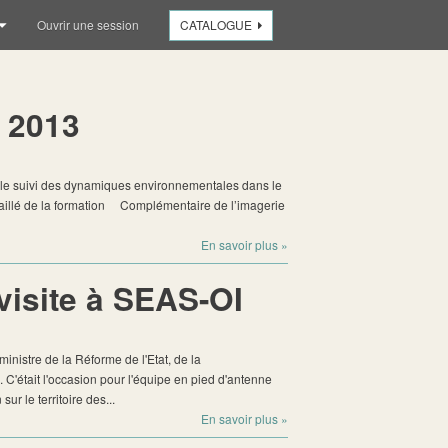
Ouvrir une session
CATALOGUE
 2013
 le suivi des dynamiques environnementales dans le
taillé de la formation Complémentaire de l’imagerie
En savoir plus
»
visite à SEAS-OI
inistre de la Réforme de l'Etat, de la
I. C'était l'occasion pour l'équipe en pied d'antenne
ur le territoire des...
En savoir plus
»