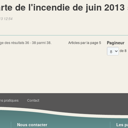
rte de l'incendie de juin 2013 
13 12:54
Pagineur
ge des résultats 36 - 38 parmi 38.
Articles par la page 5
de 8
ns pratiques
Contact
Nous contacter
Les p