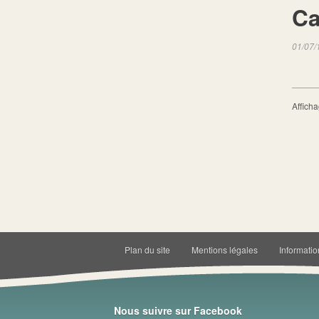
Ca
01/07/
Afficha
Plan du site
Mentions légales
Informatio
Nous suivre sur Facebook