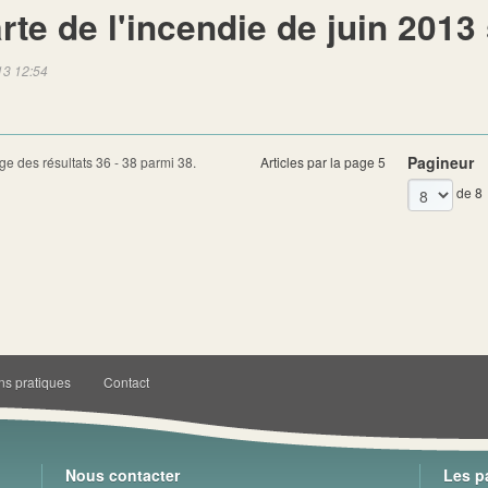
rte de l'incendie de juin 2013 
13 12:54
Pagineur
ge des résultats 36 - 38 parmi 38.
Articles par la page 5
de 8
ns pratiques
Contact
Nous contacter
Les p