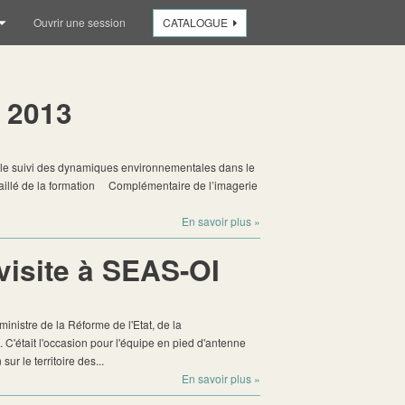
Ouvrir une session
CATALOGUE
 2013
 le suivi des dynamiques environnementales dans le
taillé de la formation Complémentaire de l’imagerie
En savoir plus
»
visite à SEAS-OI
inistre de la Réforme de l'Etat, de la
I. C'était l'occasion pour l'équipe en pied d'antenne
ur le territoire des...
En savoir plus
»